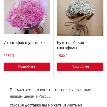
Выберите количество:
Выберите количество:
Продолжить
Отмена
Продолжить
Отмена
7 гипсофил в упаковке
Букет из белой
гипсофилы
2250
1500
Подробнее
Подробнее
Предлагаем вам купить гипсофилы по самым
низким ценам в России.
Условия доставки вы можете изучить на