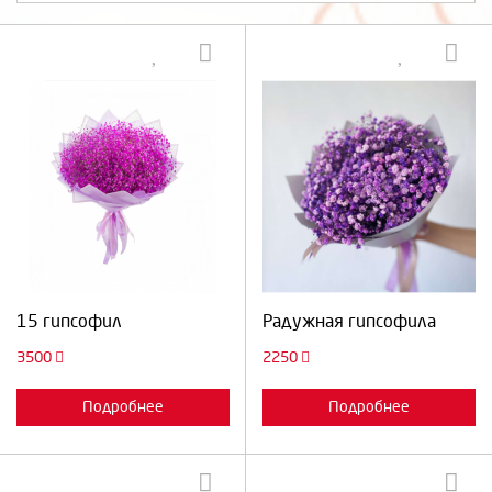
Выберите количество:
Выберите количество:
Продолжить
Отмена
Продолжить
Отмена
15 гипсофил
Радужная гипсофила
3500
2250
Подробнее
Подробнее