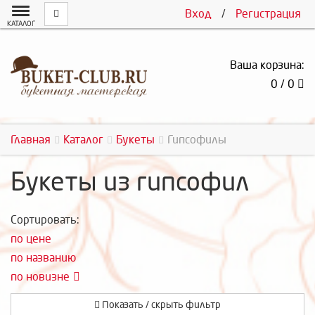
Вход
/
Регистрация
КАТАЛОГ
Ваша корзина:
0 / 0
Главная
Каталог
Букеты
Гипсофилы
Букеты из гипсофил
Сортировать:
по цене
по названию
по новизне
Показать / скрыть фильтр