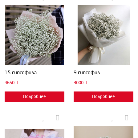
Выберите количество:
Выберите количество:
Продолжить
Отмена
Продолжить
Отмена
15 гипсофила
9 гипсофил
4650
3000
Подробнее
Подробнее