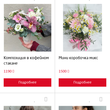
Выберите количество:
Выберите количество:
Продолжить
Отмена
Продолжить
Отмена
Композиция в кофейном
Мини коробочка микс
стакане
1190
1500
Подробнее
Подробнее