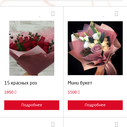
Выберите количество:
Выберите количество:
Продолжить
Отмена
Продолжить
Отмена
15 красных роз
Мини букет
1850
1500
Подробнее
Подробнее