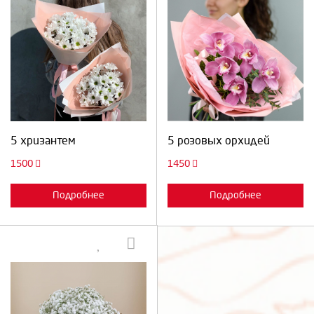
Выберите количество:
Выберите количество:
Продолжить
Отмена
Продолжить
Отмена
5 хризантем
5 розовых орхидей
1500
1450
Подробнее
Подробнее