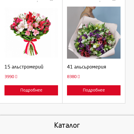
Выберите количество:
Выберите количество:
Продолжить
Продолжить
15 альстромерий
41 альсьромерия
Отмена
Отмена
3990
8380
Подробнее
Подробнее
Каталог