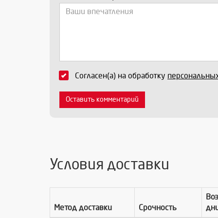
Согласен(а) на обработку
персональны
Оставить комментарий
Условия доставки
Во
Метод доставки
Срочность
дн