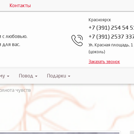
Контакты
Красноярск
+7 (391) 254 54 5
 с любовью.
+7 (391) 2537 33
 для вас.
Ул. Красная площадь, 1
(цоколь)
Заказать звонок
му
Повод
Подарки
олнота чувств