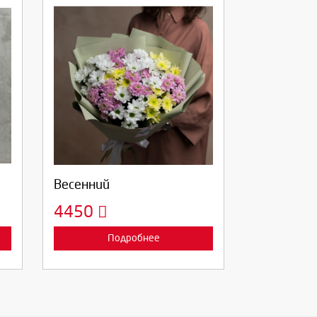
Выберите количество:
Продолжить
Отмена
Весенний
4450
Подробнее