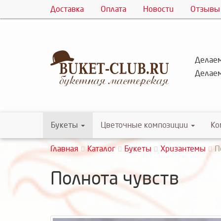
Доставка
Оплата
Новости
Отзывы
Делаем
Делаем
Букеты
Цветочные композиции
Ко
Главная
Каталог
Букеты
Хризантемы
П
Полнота чувств