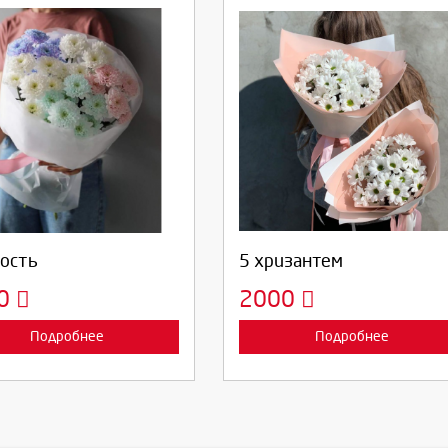
берите количество:
Выберите количество:
родолжить
Отмена
Продолжить
Отмена
ость
5 хризантем
00
2000
Подробнее
Подробнее