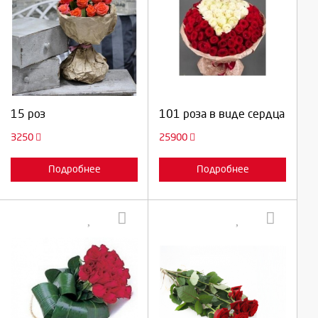
Выберите количество:
Выберите количество:
Продолжить
Продолжить
15 роз
101 роза в виде сердца
Отмена
Отмена
3250
25900
Подробнее
Подробнее
Выберите количество:
Выберите количество: