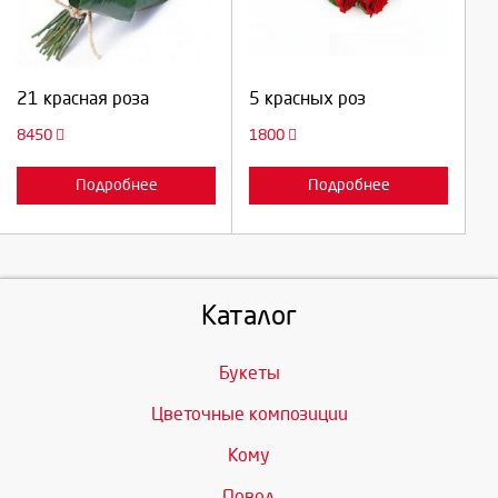
Продолжить
Продолжить
21 красная роза
5 красных роз
Отмена
Отмена
8450
1800
Подробнее
Подробнее
Каталог
Букеты
Цветочные композиции
Кому
Повод