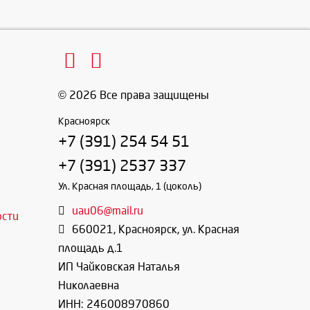
© 2026 Все права защищены
Красноярск
+7 (391) 254 54 51
+7 (391) 2537 337
Ул. Красная площадь, 1 (цоколь)
uau06@mail.ru
ости
660021
,
Красноярск
,
ул. Красная
площадь д.1
ИП Чайковская Наталья
Николаевна
ИНН: 246008970860