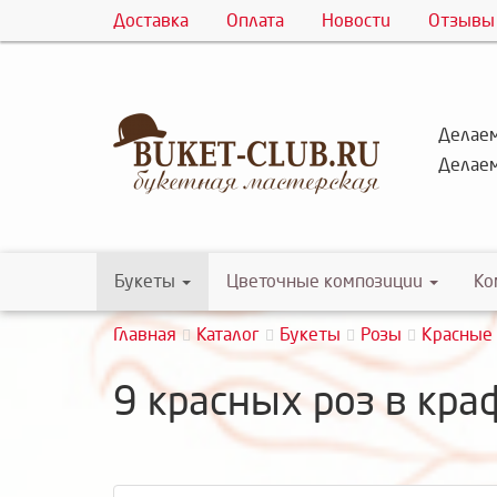
Доставка
Оплата
Новости
Отзывы
Делаем
Делаем
Букеты
Цветочные композиции
Ко
Главная
Каталог
Букеты
Розы
Красные
9 красных роз в кра