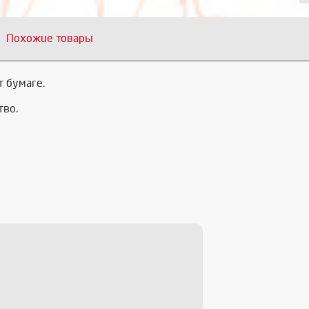
Похожие товары
т бумаге.
тво.