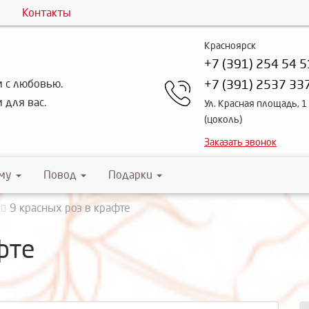
Контакты
Красноярск
+7 (391) 254 54 5
 с любовью.
+7 (391) 2537 33
 для вас.
Ул. Красная площадь, 1
(цоколь)
Заказать звонок
му
Повод
Подарки
9 красных роз в крафте
фте