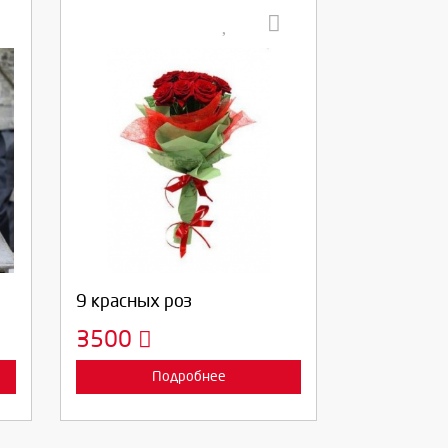
Выберите количество:
Продолжить
Отмена
9 красных роз
3500
Подробнее