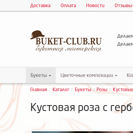
Доставка
Оплата
Новости
Отзывы
Делаем
Делаем
Букеты
Цветочные композиции
Ко
Главная
Каталог
Букеты
Розы
Кустовы
Кустовая роза с гер