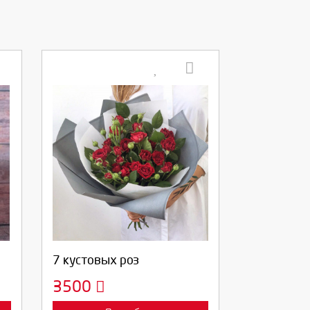
Выберите количество:
Продолжить
Отмена
7 кустовых роз
3500