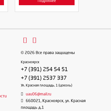
Подробнее
© 2026 Все права защищены
Красноярск
+7 (391) 254 54 51
+7 (391) 2537 337
Ул. Красная площадь, 1 (цоколь)
uau06@mail.ru
ости
660021
,
Красноярск
,
ул. Красная
площадь д.1