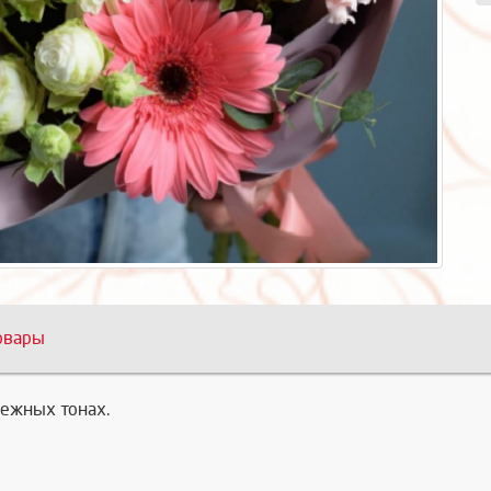
овары
нежных тонах.