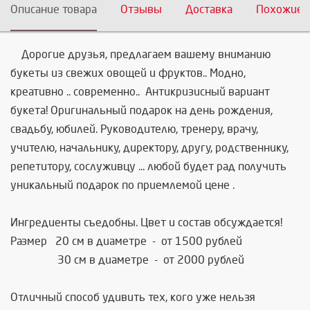
Описание товара
Отзывы
Доставка
Похожие 
Дорогие друзья
,
предлагаем вашему вниманию
букеты из свежих овощей и фруктов..
Модно,
креативно .. современно.. Антикризисный вариант
букета!
Оригинальный подарок на день рождения,
свадьбу, юбилей. Руководителю, тренеру, в
рачу
,
учителю, начальнику, директору, другу, родственнику,
репетитору, сослуживцу ... любой будет рад получить
уникальный подарок по приемлемой цене
.
Ингредиенты съедобны
. Цвет и состав обсуждается!
Размер
20 см в диаметре - от 1500 рублей
30 см в диаметре - от 2000
рублей
Отличный способ удивить тех
, кого уже нельзя