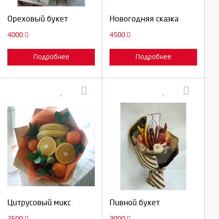
Продолжить
Продолжить
Ореховый букет
Новогодняя сказка
Отмена
Отмена
4000
4500
Подробнее
Подробнее
Выберите количество:
Выберите количество:
Продолжить
Продолжить
Цитрусовый микс
Пивной букет
Отмена
Отмена
2500
3000