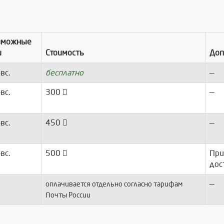
зможные
и
Стоимость
Доп
-вс.
бесплатно
—
-вс.
300
—
-вс.
450
—
-вс.
500
При
дос
—
оплачивается отдельно согласно тарифам
Почты России