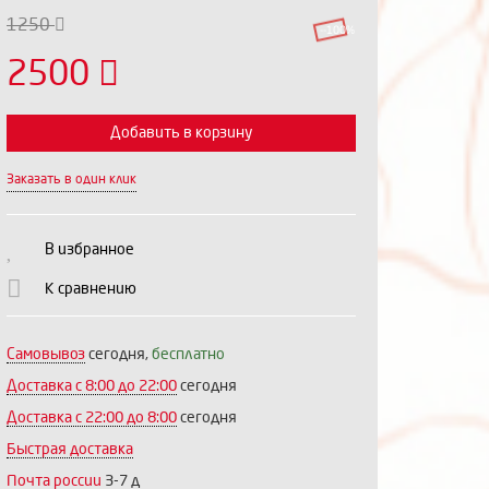
1250
--100%
2500
Добавить в корзину
Заказать в один клик
Выберите количество:
В избранное
К сравнению
Продолжить
Отмена
Самовывоз
сегодня,
бесплатно
Доставка c 8:00 до 22:00
сегодня
Доставка с 22:00 до 8:00
сегодня
Быстрая доставка
Почта россии
3-7 д