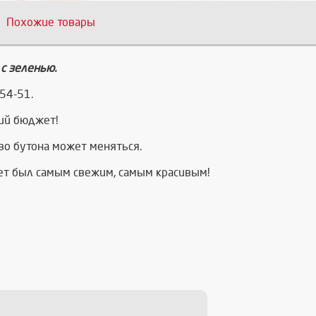
Похожие товары
 с зеленью.
54-51.
ий бюджет!
тво бутона может меняться.
кет был самым свежим, самым красивым!