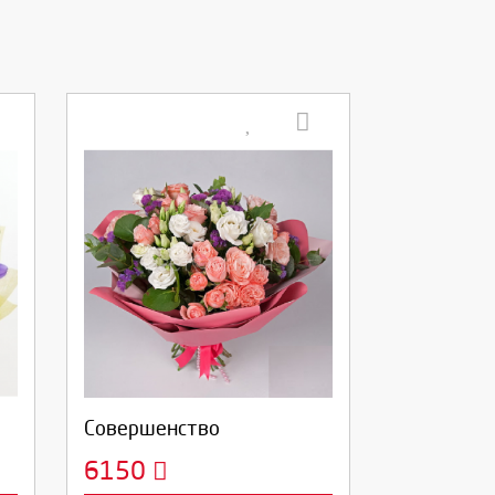
Выберите количество:
Продолжить
Отмена
Совершенство
6150