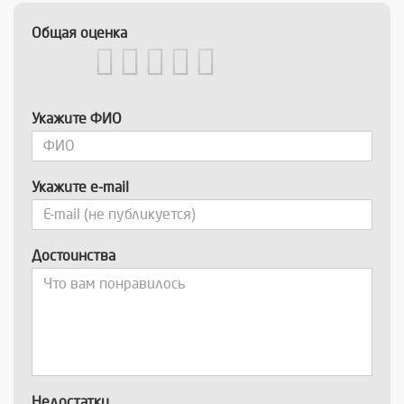
Общая оценка
Укажите ФИО
Укажите e-mail
Достоинства
Недостатки