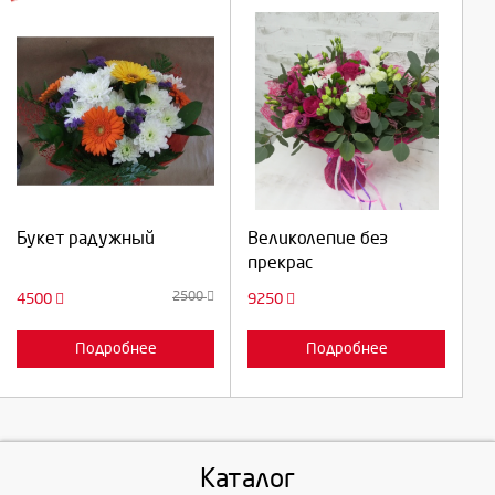
Выберите количество:
Выберите количество:
Продолжить
Продолжить
Букет радужный
Великолепие без
прекрас
Отмена
Отмена
2500
4500
9250
Подробнее
Подробнее
Каталог