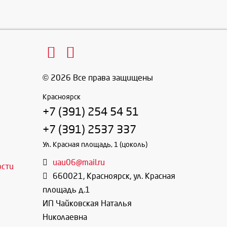
© 2026 Все права защищены
Красноярск
+7 (391) 254 54 51
+7 (391) 2537 337
Ул. Красная площадь, 1 (цоколь)
uau06@mail.ru
ости
660021
,
Красноярск
,
ул. Красная
площадь д.1
ИП Чайковская Наталья
Николаевна