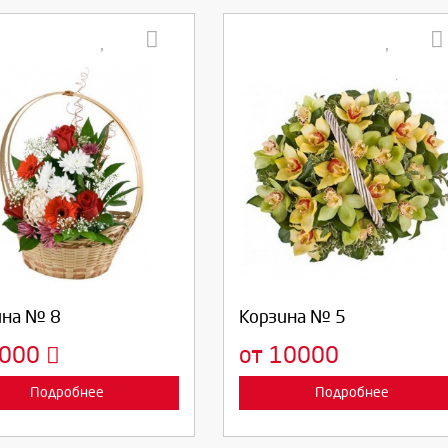
берите количество:
Выберите количество:
родолжить
Отмена
Продолжить
Отмена
ина № 8
Корзина № 5
3000
от 10000
Подробнее
Подробнее