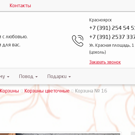
Контакты
Красноярск
+7 (391) 254 54 5
 с любовью.
+7 (391) 2537 33
 для вас.
Ул. Красная площадь, 1
(цоколь)
Заказать звонок
му
Повод
Подарки
Корзины
Корзины цветочные
Корзина № 16