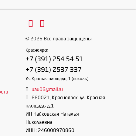
© 2026 Все права защищены
Красноярск
+7 (391) 254 54 51
+7 (391) 2537 337
Ул. Красная площадь, 1 (цоколь)
uau06@mail.ru
ости
660021
,
Красноярск
,
ул. Красная
площадь д.1
ИП Чайковская Наталья
Николаевна
ИНН: 246008970860