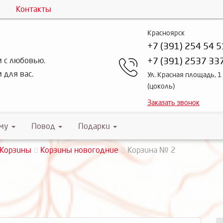
Контакты
Красноярск
+7 (391) 254 54 5
 с любовью.
+7 (391) 2537 33
 для вас.
Ул. Красная площадь, 1
(цоколь)
Заказать звонок
му
Повод
Подарки
Корзины
Корзины новогодние
Корзина № 2