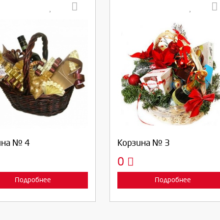
берите количество:
Выберите количество:
родолжить
Отмена
Продолжить
Отмена
ина № 4
Корзина № 3
0
Подробнее
Подробнее