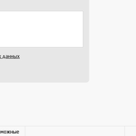
х данных
зможные