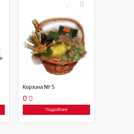
Выберите количество:
Продолжить
Отмена
Корзина № 5
0
Подробнее