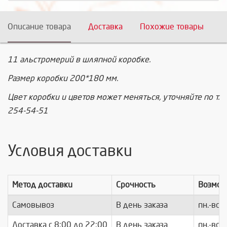
Описание товара
Доставка
Похожие товары
11 альстромерий в шляпной коробке.
Размер коробки 200*180 мм.
Цвет коробки и цветов может меняться, уточняйте по т.
254-54-51
Условия доставки
Метод доставки
Срочность
Возмож
Самовывоз
В день заказа
пн.-вс.
Доставка c 8:00 до 22:00
В день заказа
пн.-вс.