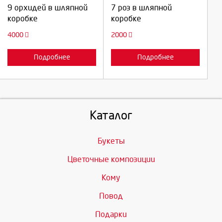
Продолжить
Продолжить
9 орхидей в шляпной
7 роз в шляпной
коробке
коробке
Отмена
Отмена
4000
2000
Подробнее
Подробнее
Каталог
Букеты
Цветочные композиции
Кому
Повод
Подарки