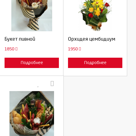
Выберите количество:
Выберите количество:
Продолжить
Продолжить
Букет пивной
Орхидея цембидиум
Отмена
Отмена
1850
1950
Подробнее
Подробнее
Выберите количество: