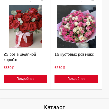
Выберите количество:
Выберите количество:
Продолжить
Продолжить
25 роз в шляпной
19 кустовых роз микс
коробке
Отмена
Отмена
6650
6250
Подробнее
Подробнее
Каталог