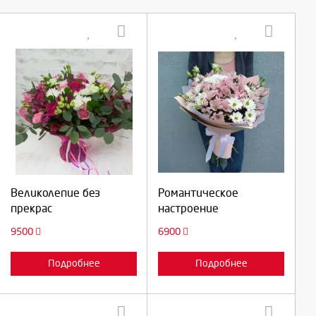
Выберите количество:
Выберите количество:
Продолжить
Продолжить
Великолепие без
Романтическое
прекрас
настроение
Отмена
Отмена
9500
6900
Подробнее
Подробнее